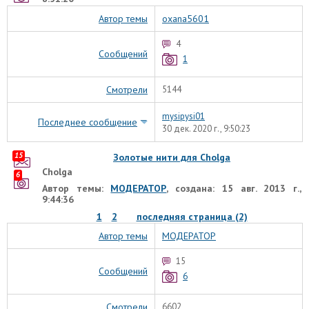
Автор темы
oxana5601
4
Сообщений
1
Смотрели
5144
mysipysi01
Последнее сообщение
30 дек. 2020 г., 9:50:23
15
Золотые нити для Cholga
Cholga
6
Автор темы:
МОДЕРАТОР
, создана: 15 авг. 2013 г.,
9:44:36
1
2
последняя страница (2)
Автор темы
МОДЕРАТОР
15
Сообщений
6
Смотрели
6602