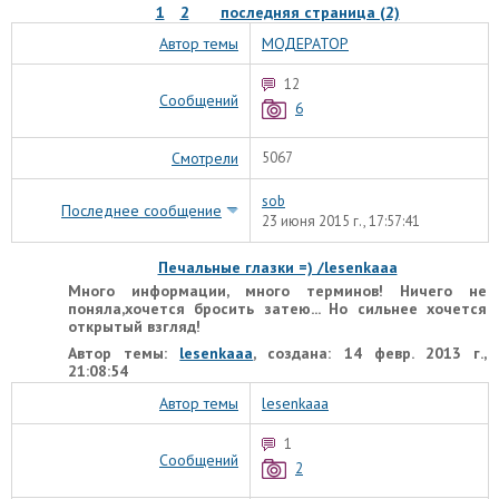
1
2
последняя страница (2)
Автор темы
МОДЕРАТОР
12
Сообщений
6
Смотрели
5067
sob
Последнее сообщение
23 июня 2015 г., 17:57:41
Печальные глазки =) /lesenkaaa
Много информации, много терминов! Ничего не
поняла,хочется бросить затею... Но сильнее хочется
открытый взгляд!
Автор темы:
lesenkaaa
, создана: 14 февр. 2013 г.,
21:08:54
Автор темы
lesenkaaa
1
Сообщений
2