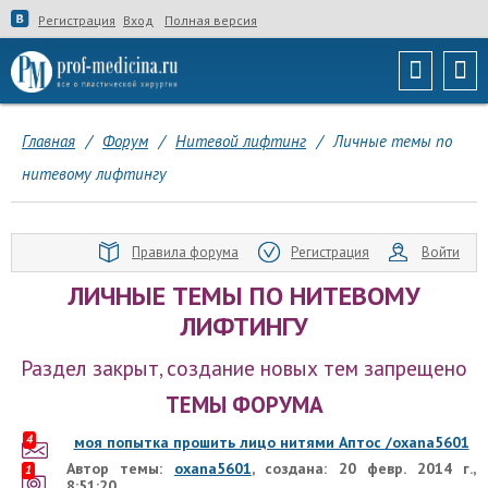
Регистрация
Вход
Полная версия
Главная
/
Форум
/
Нитевой лифтинг
/
Личные темы по
нитевому лифтингу
Правила форума
Регистрация
Войти
ЛИЧНЫЕ ТЕМЫ ПО НИТЕВОМУ
ЛИФТИНГУ
Раздел закрыт, создание новых тем запрещено
ТЕМЫ ФОРУМА
4
моя попытка прошить лицо нитями Аптос /oxana5601
Автор темы:
oxana5601
, создана: 20 февр. 2014 г.,
1
8:51:20