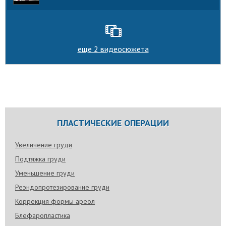
еще 2 видеосюжета
ПЛАСТИЧЕСКИЕ ОПЕРАЦИИ
Увеличение груди
Подтяжка груди
Уменьшение груди
Реэндопротезирование груди
Коррекция формы ареол
Блефаропластика