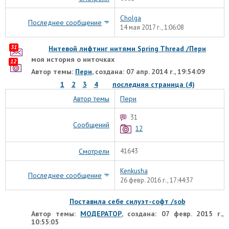
Cholga
Последнее сообщение
14 мая 2017 г., 1:06:08
31
Нитевой лифтинг нитями Spring Thread /Пери
моя история о ниточках
12
Автор темы:
Пери
, создана: 07 апр. 2014 г., 19:54:09
1
2
3
4
последняя страница (4)
Автор темы
Пери
31
Сообщений
12
Смотрели
41643
Kenkusha
Последнее сообщение
26 февр. 2016 г., 17:44:37
Поставила себе силуэт-софт /sob
Автор темы:
МОДЕРАТОР
, создана: 07 февр. 2015 г.,
10:55:05