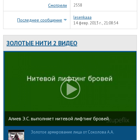
Смотрели
2558
lesenkaaa
Последнее сообщение
14 февр. 2013 г., 21:08:54
ЗОЛОТЫЕ НИТИ 2 ВИДЕО
Алиев Э.С. выполняет нитевой лифтинг бровей.
Золотое армирование лица от Соколова А.А.