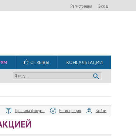
Регистрация
Вход
РУМ
ОТЗЫВЫ
КОНСУЛЬТАЦИИ
Я ищу...
Правила форума
Регистрация
Войти
АКЦИЕЙ