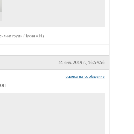
илинг груди (Чухин А.И.)
31 янв. 2019 г., 16:54:56
ссылка на сообщение
й ОП