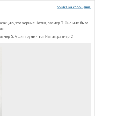
ссылка на сообщение
осакцию, это черные Натив, размер 3. Оно мне было
ая.
мер S. А для груди - топ Натив, размер 2.