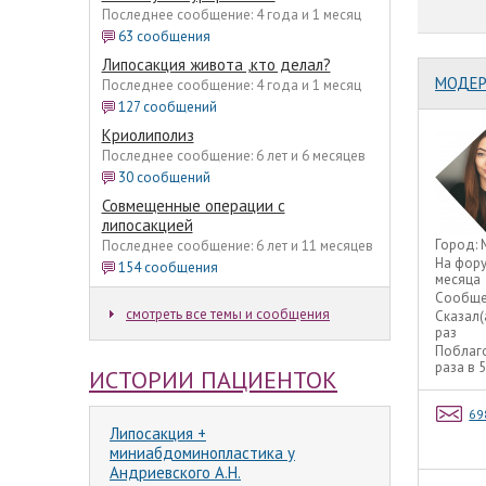
Последнее сообщение: 4 года и 1 месяц
63 сообщения
Липосакция живота ,кто делал?
МОДЕР
Последнее сообщение: 4 года и 1 месяц
127 сообщений
Криолиполиз
Последнее сообщение: 6 лет и 6 месяцев
30 сообщений
Совмещенные операции с
липосакцией
Город:
Последнее сообщение: 6 лет и 11 месяцев
На фор
154 сообщения
месяца
Сообще
смотреть все темы и сообщения
Сказал(
раз
Поблаг
раза в 
ИСТОРИИ ПАЦИЕНТОК
69
Липосакция +
миниабдоминопластика у
Андриевского А.Н.