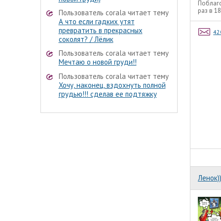
Поблаг
раз в 1
Пользователь corala читает тему
А что если гадких утят
превратить в прекрасных
42
соколят? / Лёлик
Пользователь corala читает тему
Мечтаю о новой груди!!
Пользователь corala читает тему
Хочу, наконец, вздохнуть полной
грудью!!! сделав ее подтяжку
Ленок))