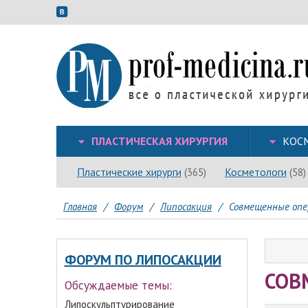
ПЛАСТИЧЕСКАЯ ХИРУРГИЯ
КОС
Пластические хирурги
Косметологи
(365)
(58)
Главная
/
Форум
/
Липосакция
/
Совмещенные опе
ФОРУМ ПО ЛИПОСАКЦИИ
СОВ
Обсуждаемые темы:
Липоскульптурирование