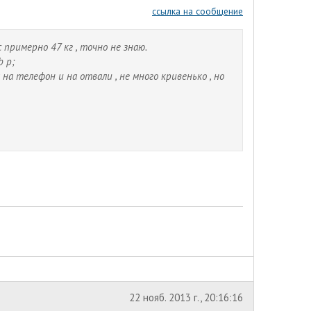
ссылка на сообщение
с примерно 47 кг , точно не знаю.
 p;
на телефон и на отвали , не много кривенько , но
22 нояб. 2013 г., 20:16:16