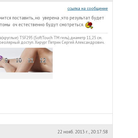
ссылка на сообщение
ится поставить, но уверена ,что результат будет
натомы оч естественно будут смотреться.
a(круглые) TSF295 (SoftTouch TM гель),диаметр 11,25 см.
ареолярный доступ. Хирург Петрин Сергей Александрович.
22 нояб. 2013 г., 20:17:58