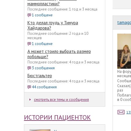
маммопластики?
Последнее сообщение: 1 год и 3 месяца
1 сообщене
tamago
Кто делал грудь у Тимура
Хайдарова?
Последнее сообщение: 2 года и 10
месяцев
1 сообщене
А может стоило выбрать размер
побольше?
Последнее сообщение: 4 года и 3 месяца
3 сообщения
На фор
Бюстгальтер
месяце
Сообще
Последнее сообщение: 4 года и 3 месяца
Сказал(
44 сообщения
раз
Поблаг
смотреть все темы и сообщения
в 0 со
13
ИСТОРИИ ПАЦИЕНТОК