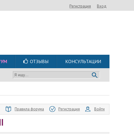
Регистрация
Вход
РУМ
ОТЗЫВЫ
КОНСУЛЬТАЦИИ
Я ищу...
Правила форума
Регистрация
Войти
I