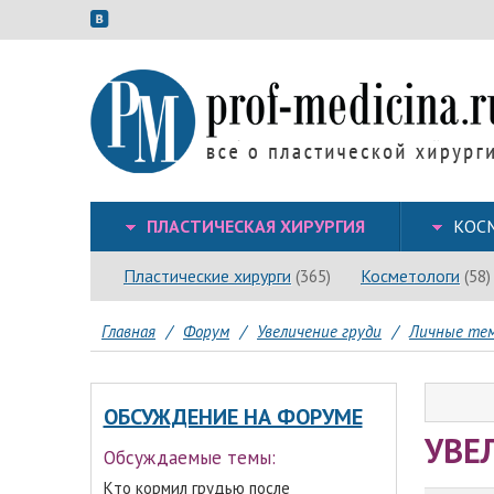
ПЛАСТИЧЕСКАЯ ХИРУРГИЯ
КОС
Пластические хирурги
Косметологи
(365)
(58)
Главная
/
Форум
/
Увеличение груди
/
Личные тем
ОБСУЖДЕНИЕ НА ФОРУМЕ
УВЕ
Обсуждаемые темы:
Кто кормил грудью после