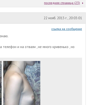
последняя страница (23)
22 нояб. 2013 г., 20:03:01
ссылка на сообщение
 знаю.
а телефон и на отвали , не много кривенько , но