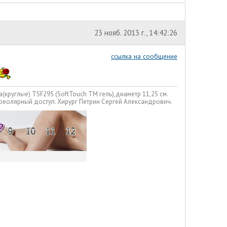
23 нояб. 2013 г., 14:42:26
ссылка на сообщение
a(круглые) TSF295 (SoftTouch TM гель),диаметр 11,25 см.
ареолярный доступ. Хирург Петрин Сергей Александрович.