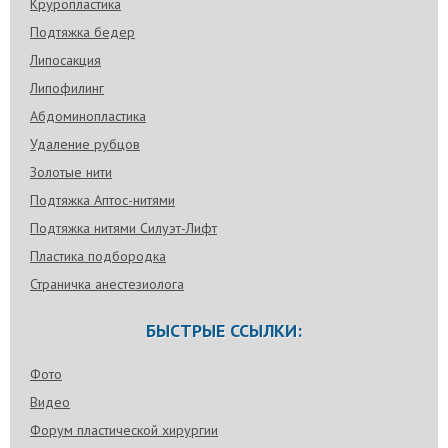
Круропластика
Подтяжка бедер
Липосакция
Липофилинг
Абдоминопластика
Удаление рубцов
Золотые нити
Подтяжка Аптос-нитями
Подтяжка нитями Силуэт-Лифт
Пластика подбородка
Страничка анестезиолога
БЫСТРЫЕ ССЫЛКИ:
Фото
Видео
Форум пластической хирургии