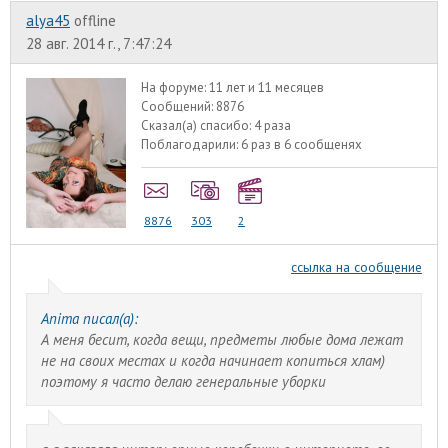
alyа45
offline
28 авг. 2014 г., 7:47:24
На форуме:
11 лет и 11 месяцев
Сообщений:
8876
Сказал(а) спасибо:
4 раза
Поблагодарили:
6 раз в 6 сообщенях
8876
303
2
ссылка на сообщение
Anima писал(а):
А меня бесит, когда вещи, предметы любые дома лежат
не на своих местах и когда начинает копиться хлам)
поэтому я часто делаю генеральные уборки