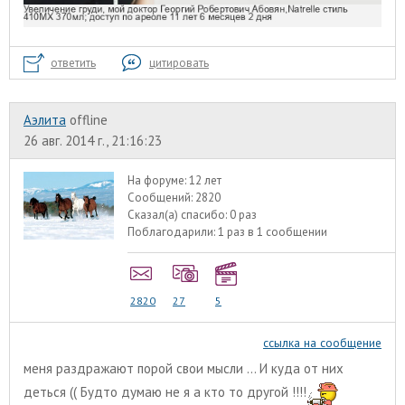
ответить
цитировать
Аэлита
offline
26 авг. 2014 г., 21:16:23
На форуме:
12 лет
Сообщений:
2820
Сказал(а) спасибо:
0 раз
Поблагодарили:
1 раз в 1 сообщении
2820
27
5
ссылка на сообщение
меня раздражают порой свои мысли ... И куда от них
деться (( Будто думаю не я а кто то другой !!!!