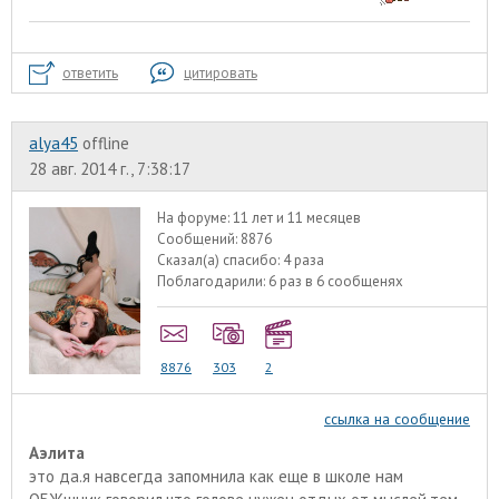
ответить
цитировать
alyа45
offline
28 авг. 2014 г., 7:38:17
На форуме:
11 лет и 11 месяцев
Сообщений:
8876
Сказал(а) спасибо:
4 раза
Поблагодарили:
6 раз в 6 сообщенях
8876
303
2
ссылка на сообщение
Аэлита
это да.я навсегда запомнила как еще в школе нам