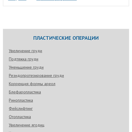
ПЛАСТИЧЕСКИЕ ОПЕРАЦИИ
Увеличение груди
Подтяжка груди
Уменьшение груди
Реэндопротезирование груди
Коррекция формы ареол
Блефаропластика
Ринопластика
Фейслифтинг
Отопластика
Увеличение ягодиц