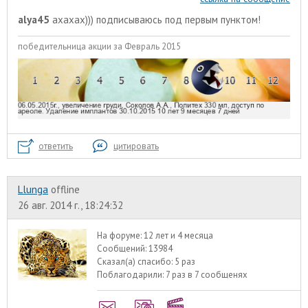
alya45
ахахах))) подписываюсь под первым пунктом!
победительница акции за Февраль 2015
ответить
цитировать
Llunga
offline
26 авг. 2014 г., 18:24:32
На форуме:
12 лет и 4 месяца
Сообщений:
13984
Сказал(а) спасибо:
5 раз
Поблагодарили:
7 раз в 7 сообщенях