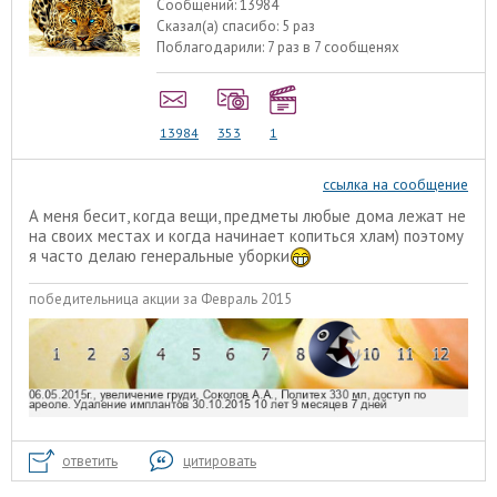
Сообщений:
13984
Сказал(а) спасибо:
5 раз
Поблагодарили:
7 раз в 7 сообщенях
13984
353
1
ссылка на сообщение
А меня бесит, когда вещи, предметы любые дома лежат не
на своих местах и когда начинает копиться хлам) поэтому
я часто делаю генеральные уборки
победительница акции за Февраль 2015
ответить
цитировать