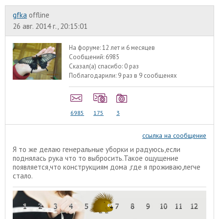
gfka
offline
26 авг. 2014 г., 20:15:01
На форуме:
12 лет и 6 месяцев
Сообщений:
6985
Сказал(а) спасибо:
0 раз
Поблагодарили:
9 раз в 9 сообщенях
6985
175
3
ссылка на сообщение
Я то же делаю генеральные уборки и радуюсь,если
поднялась рука что то выбросить.Такое ощущение
появляется,что конструкциям дома ,где я проживаю,легче
стало.