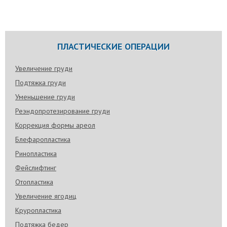
ПЛАСТИЧЕСКИЕ ОПЕРАЦИИ
Увеличение груди
Подтяжка груди
Уменьшение груди
Реэндопротезирование груди
Коррекция формы ареол
Блефаропластика
Ринопластика
Фейслифтинг
Отопластика
Увеличение ягодиц
Круропластика
Подтяжка бедер