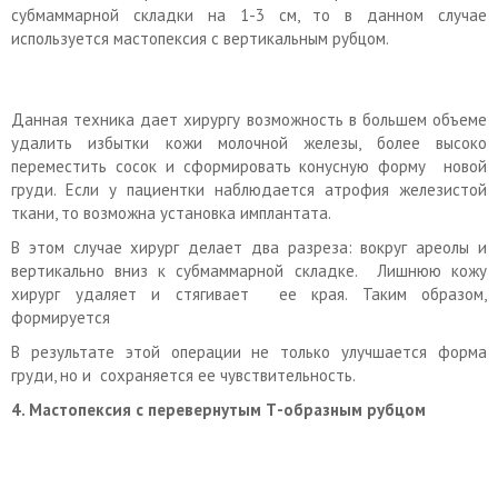
субмаммарной складки на 1-3 см, то в данном случае
используется мастопексия с вертикальным рубцом.
Данная техника дает хирургу возможность в большем объеме
удалить избытки кожи молочной железы, более высоко
переместить сосок и сформировать конусную форму новой
груди. Если у пациентки наблюдается атрофия железистой
ткани, то возможна установка имплантата.
В этом случае хирург делает два разреза: вокруг ареолы и
вертикально вниз к субмаммарной складке. Лишнюю кожу
хирург удаляет и стягивает ее края. Таким образом,
формируется
В результате этой операции не только улучшается форма
груди, но и сохраняется ее чувствительность.
4. Мастопексия с перевернутым Т-образным рубцом