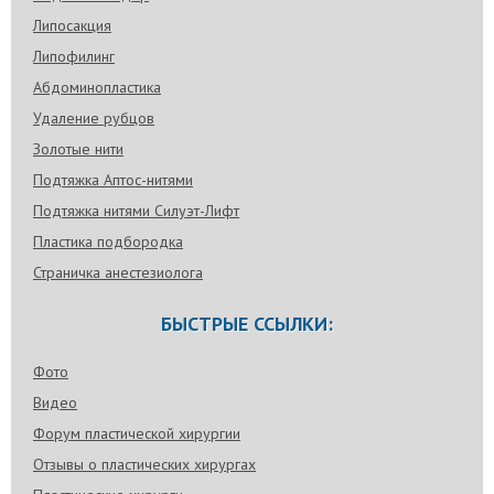
Липосакция
Липофилинг
Абдоминопластика
Удаление рубцов
Золотые нити
Подтяжка Аптос-нитями
Подтяжка нитями Силуэт-Лифт
Пластика подбородка
Страничка анестезиолога
БЫСТРЫЕ ССЫЛКИ:
Фото
Видео
Форум пластической хирургии
Отзывы о пластических хирургах