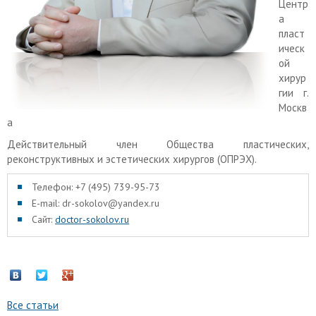
Центр
а
пласт
ическ
ой
хирур
гии г.
Москв
а
Действительный член Общества пластических,
реконструктивных и эстетических хирургов (ОПРЭХ).
Телефон: +7 (495) 739-95-73
E-mail: dr-sokolov@yandex.ru
Сайт:
doctor-sokolov.ru
Все статьи