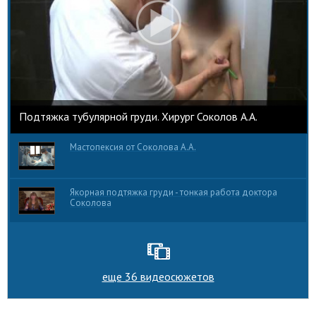
Подтяжка тубулярной груди. Хирург Соколов А.А.
Мастопексия от Соколова А.А.
Якорная подтяжка груди - тонкая работа доктора
Соколова
еще 36 видеосюжетов