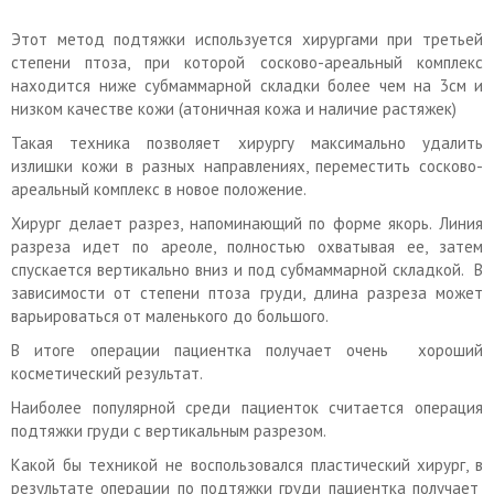
Этот метод подтяжки используется хирургами при третьей
степени птоза, при которой сосково-ареальный комплекс
находится ниже субмаммарной складки более чем на 3см и
низком качестве кожи (атоничная кожа и наличие растяжек)
Такая техника позволяет хирургу максимально удалить
излишки кожи в разных направлениях, переместить сосково-
ареальный комплекс в новое положение.
Хирург делает разрез, напоминающий по форме якорь. Линия
разреза идет по ареоле, полностью охватывая ее, затем
спускается вертикально вниз и под субмаммарной складкой. В
зависимости от степени птоза груди, длина разреза может
варьироваться от маленького до большого.
В итоге операции пациентка получает очень хороший
косметический результат.
Наиболее популярной среди пациенток считается операция
подтяжки груди с вертикальным разрезом.
Какой бы техникой не воспользовался пластический хирург, в
результате операции по подтяжки груди пациентка получает