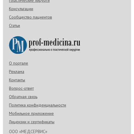
Пластические хирурги
Консультации
Сообщество пациентов
Статьи
О портале
Реклама
Контакты
Вопрос-ответ
Обратная связь
Политика конфиденциальности
Мобильное приложение
Лицензии и сертификаты
ООО «МЕДСЕРВИС»