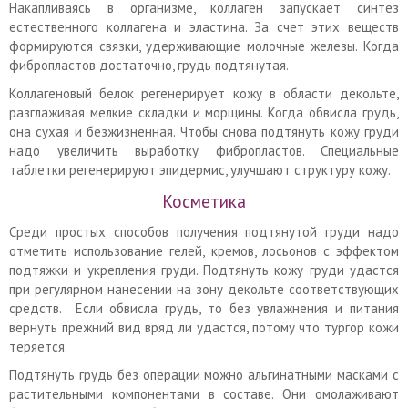
Накапливаясь в организме, коллаген запускает синтез
естественного коллагена и эластина. За счет этих веществ
формируются связки, удерживающие молочные железы. Когда
фибропластов достаточно, грудь подтянутая.
Коллагеновый белок регенерирует кожу в области декольте,
разглаживая мелкие складки и морщины. Когда обвисла грудь,
она сухая и безжизненная. Чтобы снова подтянуть кожу груди
надо увеличить выработку фибропластов. Специальные
таблетки регенерируют эпидермис, улучшают структуру кожу.
Косметика
Среди простых способов получения подтянутой груди надо
отметить использование гелей, кремов, лосьонов с эффектом
подтяжки и укрепления груди. Подтянуть кожу груди удастся
при регулярном нанесении на зону декольте соответствующих
средств. Если обвисла грудь, то без увлажнения и питания
вернуть прежний вид вряд ли удастся, потому что тургор кожи
теряется.
Подтянуть грудь без операции можно альгинатными масками с
растительными компонентами в составе. Они омолаживают