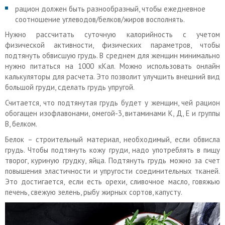
рацион должен быть разнообразный, чтобы ежедневное
соотношение углеводов/белков/жиров восполнять.
Нужно рассчитать суточную калорийность с учетом
физической активности, физических параметров, чтобы
подтянуть обвисшую грудь. В среднем для женщин минимально
нужно питаться на 1000 кКал. Можно использовать онлайн
калькуляторы для расчета. Это позволит улучшить внешний вид
большой груди, сделать грудь упругой.
Считается, что подтянутая грудь будет у женщин, чей рацион
обогащен изофлавонами, омегой-3, витаминами К, Д, Е и группы
В, белком.
Белок – строительный материал, необходимый, если обвисла
грудь. Чтобы подтянуть кожу груди, надо употреблять в пищу
творог, куриную грудку, яйца. Подтянуть грудь можно за счет
повышения эластичности и упругости соединительных тканей.
Это достигается, если есть орехи, сливочное масло, говяжью
печень, свежую зелень, рыбу жирных сортов, капусту.