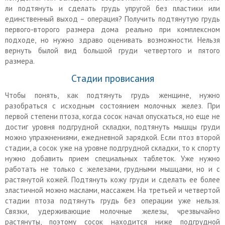
ли подтянуть и сделать грудь упругой без пластики или
единственный выход – операция? Получить подтянутую грудь
первого-второго размера дома реально при комплексном
подходе, но нужно здраво оценивать возможности. Нельзя
вернуть былой вид большой груди четвертого и пятого
размера.
Стадии провисания
Чтобы понять, как подтянуть грудь женщине, нужно
разобраться с исходным состоянием молочных желез. При
первой степени птоза, когда сосок начал опускаться, но еще не
достиг уровня подгрудной складки, подтянуть мышцы груди
можно упражнениями, ежедневной зарядкой. Если птоз второй
стадии, а сосок уже на уровне подгрудной складки, то к спорту
нужно добавить прием специальных таблеток. Уже нужно
работать не только с железами, грудными мышцами, но и с
растянутой кожей. Подтянуть кожу груди и сделать ее более
эластичной можно маслами, массажем. На третьей и четвертой
стадии птоза подтянуть грудь без операции уже нельзя.
Связки, удерживающие молочные железы, чрезвычайно
растянуты, поэтому сосок находится ниже подгрудной