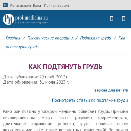
Регистрация
Вход
Полная версия
Главная
/
Пластические операции
/
Подтяжка груди
/
Как
подтянуть грудь
КАК ПОДТЯНУТЬ ГРУДЬ
Дата публикации: 29 нояб. 2017 г.
Дата обновления: 31 июля 2023 г.
версия для печати
Посмотреть статьи по подтяжке груди
Рано или поздно у каждой женщины обвисает грудь. Причины
несовершенства могут быть разными (беременность,
длительное кормление ребенка, грудь обвисла после
похудения или вследствие возрастных изменений). Возможно