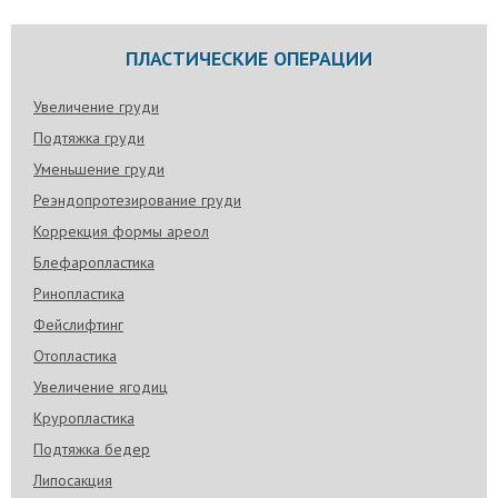
ПЛАСТИЧЕСКИЕ ОПЕРАЦИИ
Увеличение груди
Подтяжка груди
Уменьшение груди
Реэндопротезирование груди
Коррекция формы ареол
Блефаропластика
Ринопластика
Фейслифтинг
Отопластика
Увеличение ягодиц
Круропластика
Подтяжка бедер
Липосакция