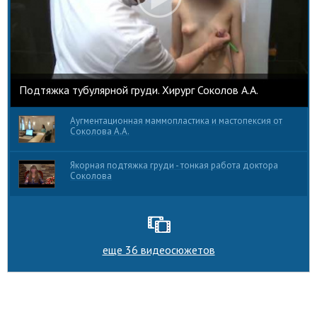
Подтяжка тубулярной груди. Хирург Соколов А.А.
Аугментационная маммопластика и мастопексия от
Соколова А.А.
Якорная подтяжка груди - тонкая работа доктора
Соколова
еще 36 видеосюжетов