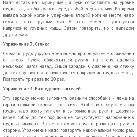
Надо встать на ширину плеч, а руки сопоставить на уровне
груди так, чтобы крепко перед собой держать мяч. Во время
выпада одной ногой и удержании второй ноги на месте, надо
сильно сжать руками мяч. В этот момент чувствуется
напряжение грудных мышц. Затем повторить, но с выпадом
другой ноги.
Упражнение
3. Стенка
Сделать грудь упругой дома можно при регулярном отжимании
от стены. Нужно облокотиться руками на стену, сделать
несколько шагов назад. Смысл зарядки в давлении на стенку
до тех пор, пока не почувствуется напряжение грудных мышц.
Повторять три раза по 20 раз.
Упражнение
4. Разведение гантелей
Эту зарядку можно выполнять разными способами – лежа на
горизонтальной скамье, стоя, сидя. Чтобы подтянуть мышцы
груди, надо взять гантели в выпрямленные руки и держать
перед собой до тех пор, пока не почувствуется напряжение в
грудных мышцах. Затем на вдохе начать разводить руки в
стороны. Упражнение надо повторять максимальное число раз.
здесь есть нюанс, как подтянуть грудь женщине. Сначала надо