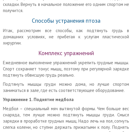
складки. Вернуть в начальное положение его одним спортом не
получится.
Способы устранения птоза
Итак, рассмотрим все способы, как подтянуть грудь в
домашних условиях, не прибегая к услугам пластической
хирургии.
Комплекс упражнений
Ежедневное выполнение упражнений укрепить грудные мышцы.
Спорт сохраняет тонус мышц, поэтому при регулярной зарядке
подтянуть обвисшую грудь реально.
Подтянуть мышцы груди можно дома, но лучше спортом
заниматься в зале, где есть соответствующее оборудование.
Упражнение
1. Поднятие медбола
Медбол – специальный мяч вытянутой формы. Чем больше вес
снаряда, тем лучше можно подтянуть мышцы груди. Смысл
зарядки в проработке грудных мышц. Надо лечь на пол, согнуть
слегка колени, но ступни держать прижатыми к полу. Поднять