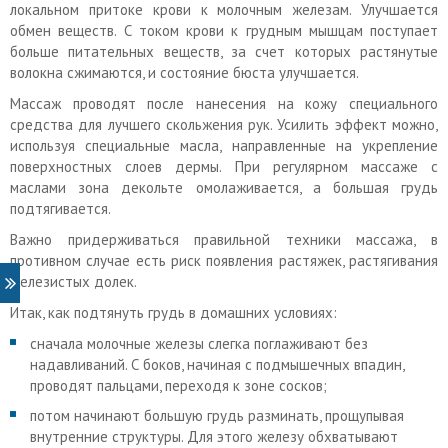
локальном притоке крови к молочным железам. Улучшается
обмен веществ. С током крови к грудным мышцам поступает
больше питательных веществ, за счет которых растянутые
волокна сжимаются, и состояние бюста улучшается.
Массаж проводят после нанесения на кожу специального
средства для лучшего скольжения рук. Усилить эффект можно,
используя специальные масла, направленные на укрепление
поверхностных слоев дермы. При регулярном массаже с
маслами зона декольте омолаживается, а большая грудь
подтягивается.
Важно придерживаться правильной техники массажа, в
противном случае есть риск появления растяжек, растягивания
железистых долек.
Итак, как подтянуть грудь в домашних условиях:
сначала молочные железы слегка поглаживают без
надавливаний. С боков, начиная с подмышечных впадин,
проводят пальцами, переходя к зоне сосков;
потом начинают большую грудь разминать, прощупывая
внутренние структуры. Для этого железу обхватывают