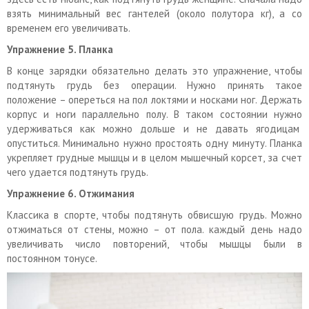
взять минимальный вес гантелей (около полутора кг), а со
временем его увеличивать.
Упражнение
5. Планка
В конце зарядки обязательно делать это упражнение, чтобы
подтянуть грудь без операции. Нужно принять такое
положение – опереться на пол локтями и носками ног. Держать
корпус и ноги параллельно полу. В таком состоянии нужно
удерживаться как можно дольше и не давать ягодицам
опуститься. Минимально нужно простоять одну минуту. Планка
укрепляет грудные мышцы и в целом мышечный корсет, за счет
чего удается подтянуть грудь.
Упражнение
6. Отжимания
Классика в спорте, чтобы подтянуть обвисшую грудь. Можно
отжиматься от стены, можно – от пола. каждый день надо
увеличивать число повторений, чтобы мышцы были в
постоянном тонусе.