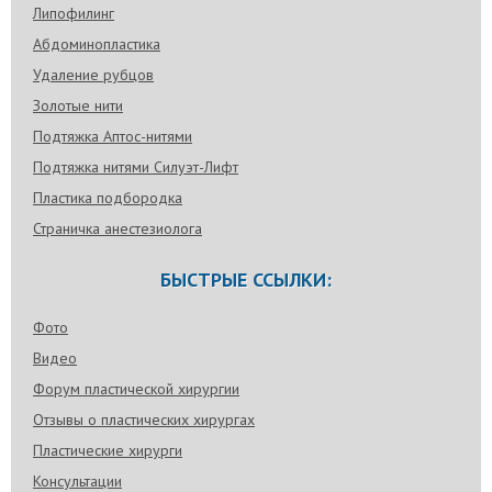
Липофилинг
Абдоминопластика
Удаление рубцов
Золотые нити
Подтяжка Аптос-нитями
Подтяжка нитями Силуэт-Лифт
Пластика подбородка
Страничка анестезиолога
БЫСТРЫЕ ССЫЛКИ:
Фото
Видео
Форум пластической хирургии
Отзывы о пластических хирургах
Пластические хирурги
Консультации