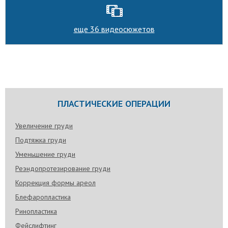
еще 36 видеосюжетов
ПЛАСТИЧЕСКИЕ ОПЕРАЦИИ
Увеличение груди
Подтяжка груди
Уменьшение груди
Реэндопротезирование груди
Коррекция формы ареол
Блефаропластика
Ринопластика
Фейслифтинг