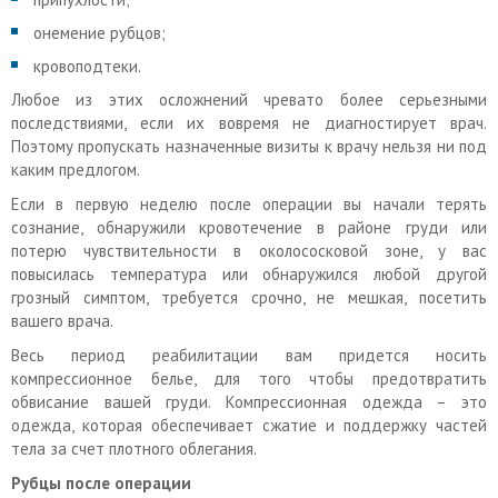
онемение рубцов;
кровоподтеки.
Любое из этих осложнений чревато более серьезными
последствиями, если их вовремя не диагностирует врач.
Поэтому пропускать назначенные визиты к врачу нельзя ни под
каким предлогом.
Если в первую неделю после операции вы начали терять
сознание, обнаружили кровотечение в районе груди или
потерю чувствительности в околососковой зоне, у вас
повысилась температура или обнаружился любой другой
грозный симптом, требуется срочно, не мешкая, посетить
вашего врача.
Весь период реабилитации вам придется носить
компрессионное белье, для того чтобы предотвратить
обвисание вашей груди. Компрессионная одежда – это
одежда, которая обеспечивает сжатие и поддержку частей
тела за счет плотного облегания.
Рубцы после операции