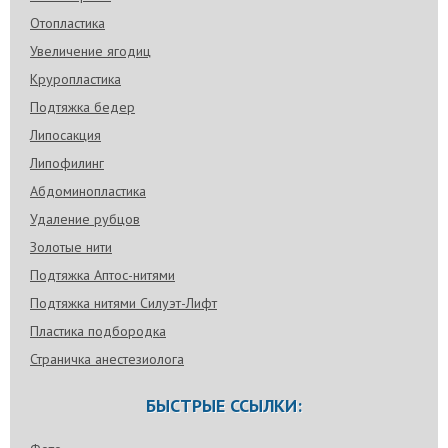
Отопластика
Увеличение ягодиц
Круропластика
Подтяжка бедер
Липосакция
Липофилинг
Абдоминопластика
Удаление рубцов
Золотые нити
Подтяжка Аптос-нитями
Подтяжка нитями Силуэт-Лифт
Пластика подбородка
Страничка анестезиолога
БЫСТРЫЕ ССЫЛКИ: