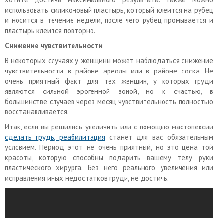
использовать силиконовый пластырь, который клеится на рубец
и носится в течение недели, после чего рубец промывается и
пластырь клеится повторно.
Снижение чувствительности
В некоторых случаях у женщины может наблюдаться снижение
чувствительности в районе ареолы или в районе соска. Не
очень приятный факт для тех женщин, у которых груди
являются сильной эрогенной зоной, но к счастью, в
большинстве случаев через месяц чувствительность полностью
восстанавливается.
Итак, если вы решились увеличить или с помощью мастопексии
сделать грудь, реабилитация
станет для вас обязательным
условием. Период этот не очень приятный, но это цена той
красоты, которую способны подарить вашему телу руки
пластического хирурга. Без него реального увеличения или
исправления иных недостатков груди, не достичь.