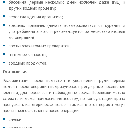
бассейна (первые несколько дней исключен даже душ) и
других водных процедур;
переохлаждения организма;
вредных привычек (начать воздерживаться от курения и
употребления алкоголя рекомендуется за несколько недель
до операции);
противозачаточных препаратов;
интимной близости;
вредных продуктов.
Осложнения
Реабилитация после подтяжки и увеличения груди первые
недели после операции подразумевает регулярные посещения
клиники, для перевязок и наблюдений врача. Перевязки можно
сделать и дома, пригласив медсестру, но консультации врача
пропускать категорически нельзя, так как в этот период могут
проявиться осложнения после операции:
синяки;
припухлости;