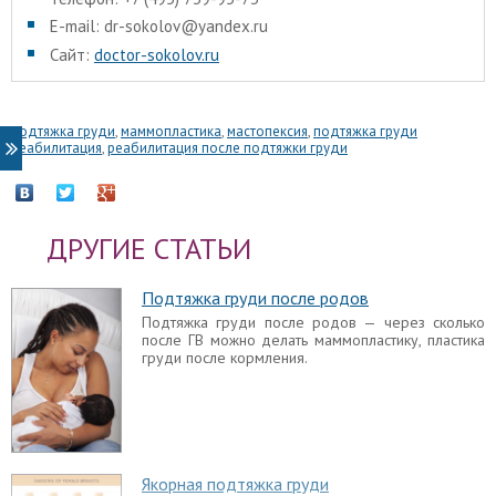
E-mail: dr-sokolov@yandex.ru
Сайт:
doctor-sokolov.ru
подтяжка груди
,
маммопластика
,
мастопексия
,
подтяжка груди
реабилитация
,
реабилитация после подтяжки груди
ДРУГИЕ СТАТЬИ
Подтяжка груди после родов
Подтяжка груди после родов — через сколько
после ГВ можно делать маммопластику, пластика
груди после кормления.
Якорная подтяжка груди