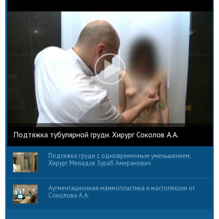
Подтяжка тубулярной груди. Хирург Соколов А.А.
Подтяжка груди с одновременным уменьшением.
Хирург Меладзе Зураб Амиранович
Аугментационная маммопластика и мастопексия от
Соколова А.А.