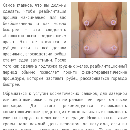
Самое главное, что вы должны
сделать, чтобы реабилитация
прошла максимально для вас
безболезненно и как можно
быстрее – это следовать
абсолютно всем предписаниям
врача. Это же касается и
рубцов: если вы всё делали
правильно, впоследствии рубцы
станут едва заметными. После
того как сделана подтяжка грудных желез, реабилитационный
период обычно позволяет пройти физиотерапевтические
процедуры, которые заставят рубец рассасываться гораздо
быстрее.
Обращаться к услугам косметических салонов, для лазерной
или иной шлифовки следует не раньше чем через год после
операции. До этого рекомендуется использовать
косметологические средства, их можно начинать использовать
уже на вторую неделю после операции. Использовать такие
кремы надо каждый день периодом до полугода, если вы
хотите достичь максимального результата. Также можно