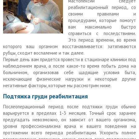
мастопексии следует
реабилитационный период, со
своими правилами и
процедурами, которые помогут
вам максимально быстро
справиться с последствиями.
Это период времени, во время
которого ваш организм восстанавливается: затягиваются
рубцы, сходит воспаление и так далее.
Первые день вам придется провести в стационаре клиники под
наблюдением врача, а после какое-то время побыть дома на
больничном, организовав себе щадящие условия быта,
исключающие физические нагрузки и некоторые другие
негативные факторы, которые мы рассмотрим ниже.
Подтяжка груди реабилитация
Послеоперационный период после подтяжки груди обычно
варьируется в пределах 1-3 месяцев. Точный срок заранее
предугадать невозможно, он зависит от вашего организма,
уровня профессионализма врача и вашего поведения на
протяжении всего периода реабилитации. Ускорить полное