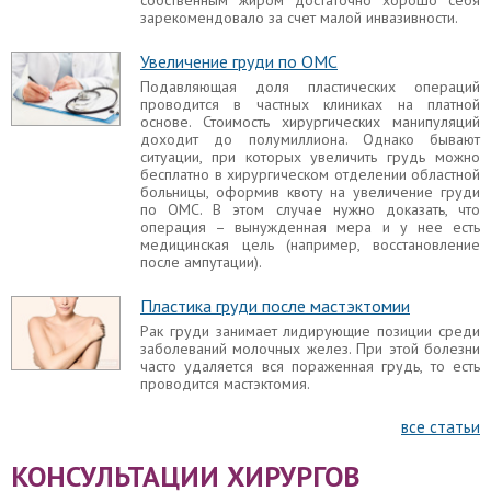
собственным жиром достаточно хорошо себя
зарекомендовало за счет малой инвазивности.
Увеличение груди по ОМС
Подавляющая доля пластических операций
проводится в частных клиниках на платной
основе. Стоимость хирургических манипуляций
доходит до полумиллиона. Однако бывают
ситуации, при которых увеличить грудь можно
бесплатно в хирургическом отделении областной
больницы, оформив квоту на увеличение груди
по ОМС. В этом случае нужно доказать, что
операция – вынужденная мера и у нее есть
медицинская цель (например, восстановление
после ампутации).
Пластика груди после мастэктомии
Рак груди занимает лидирующие позиции среди
заболеваний молочных желез. При этой болезни
часто удаляется вся пораженная грудь, то есть
проводится мастэктомия.
все статьи
КОНСУЛЬТАЦИИ ХИРУРГОВ