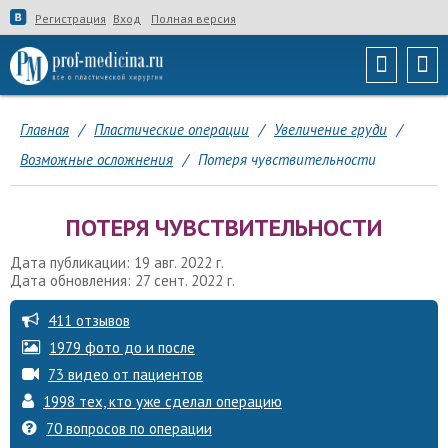
Регистрация
Вход
Полная версия
Главная
/
Пластические операции
/
Увеличение груди
/
Возможные осложнения
/
Потеря чувствительности
ПОТЕРЯ ЧУВСТВИТЕЛЬНОСТИ
Дата публикации: 19 авг. 2022 г.
Дата обновления: 27 сент. 2022 г.
411 отзывов
1979 фото до и после
73 видео от пациентов
1998 тех, кто уже сделал операцию
70 вопросов по операции