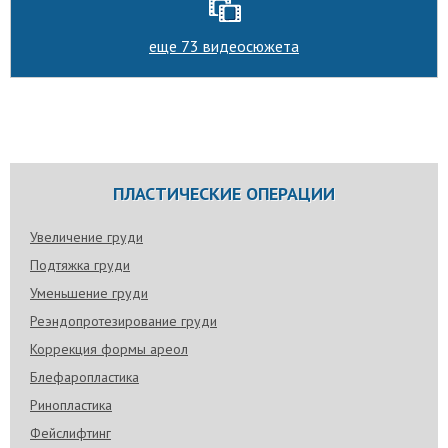
еще 73 видеосюжета
ПЛАСТИЧЕСКИЕ ОПЕРАЦИИ
Увеличение груди
Подтяжка груди
Уменьшение груди
Реэндопротезирование груди
Коррекция формы ареол
Блефаропластика
Ринопластика
Фейслифтинг