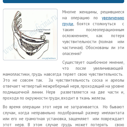
Многие женщины, решившиеся
на операцию по
увеличению
груди
, боятся столкнуться с
таким послеоперационным
осложнением, как потеря
чувствительности (полная или
частичная). Обоснованы ли эти
опасения?
Существует ошибочное мнение,
что после увеличивающей
мамопластики, грудь навсегда теряет свою чувствительность.
Это не совсем так. За чувствительность соска и ареолы
отвечает четвертый межреберный нерв, проходящий на уровне
подмышечной линии. Нерв разветвляется на две части и,
проходя по окружности груди, входит в ткань железы.
Во время операции этот нерв не затрагивается. Но бывают
случаи, когда неправильно подобранный размер имплантата
или его не грамотная установка, защемляет или повреждает
этот нерв. В этом случае грудь может потерять свою