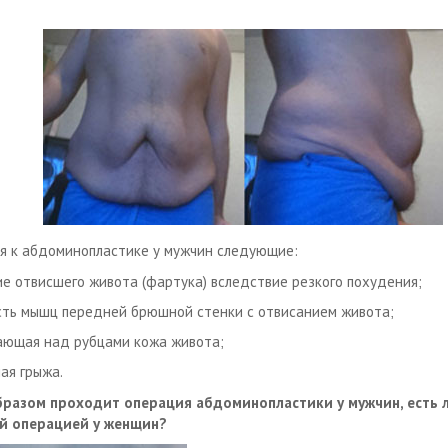
я к абдоминопластике у мужчин следующие:
ие отвисшего живота (фартука) вследствие резкого похудения;
сть мышц передней брюшной стенки с отвисанием живота;
ающая над рубцами кожа живота;
ая грыжа.
разом проходит операция абдоминопластики у мужчин, есть л
й операцией у женщин?