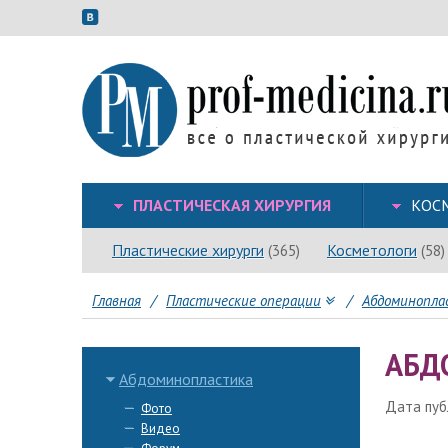
ПЛАСТИЧЕСКАЯ ХИРУРГИЯ
КОС
Пластические хирурги
Косметологи
(365)
(58)
Главная
/
Пластические операции
/
Абдоминопла
АБД
Абдоминопластика
Дата публ
Фото
Видео