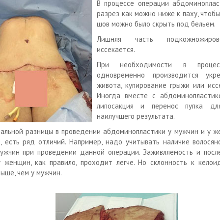
В процессе операции абдоминоплас
разрез как можно ниже к паху, чтоб
шов можно было скрыть под бельем.
Лишняя часть подкожножиров
иссекается.
При необходимости в процес
одновременно производится укр
живота, купирование грыжи или исс
Иногда вместе с абдоминопластик
липосакция и перенос пупка дл
наилучшего результата.
альной разницы в проведении абдоминопластики у мужчин и у ж
, есть ряд отличий. Например, надо учитывать наличие волосян
ужчин при проведении данной операции. Заживляемость и посл
 женщин, как правило, проходит легче. Но склонность к кело
ыше, чем у мужчин.