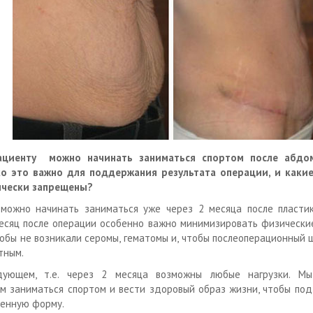
ациенту можно начинать заниматься спортом после абдом
ко это важно для поддержания результата операции, и каки
ически запрещены?
можно начинать заниматься уже через 2 месяца после пластик
есяц после операции особенно важно минимизировать физические
тобы не возникали серомы, гематомы и, чтобы послеоперационный 
тным.
дующем, т.е. через 2 месяца возможны любые нагрузки. М
м заниматься спортом и вести здоровый образ жизни, чтобы по
енную форму.