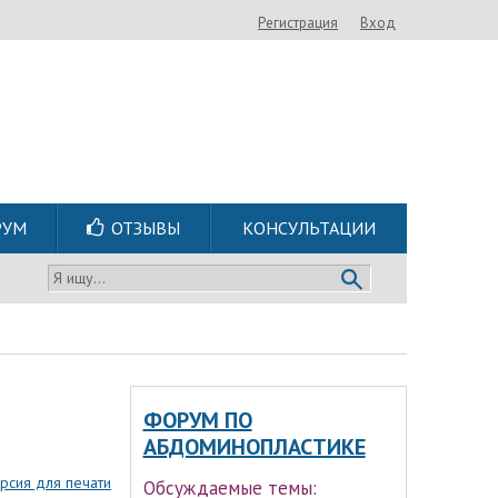
Регистрация
Вход
РУМ
ОТЗЫВЫ
КОНСУЛЬТАЦИИ
Я ищу...
ФОРУМ ПО
АБДОМИНОПЛАСТИКЕ
рсия для печати
Обсуждаемые темы: