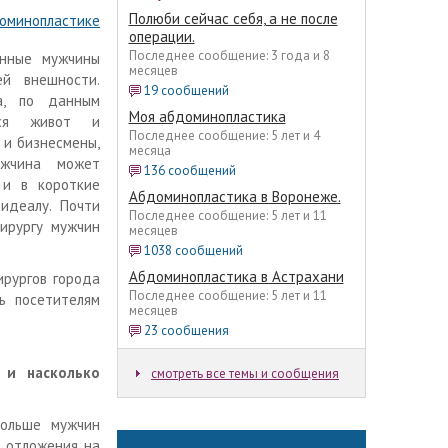
Полюби сейчас себя, а не после
доминопластике
операции.
Последнее сообщение: 3 года и 8
енные мужчины
месяцев
ей внешности.
19 сообщений
а, по данным
Моя абдоминопластика
ются живот и
Последнее сообщение: 5 лет и 4
 и бизнесмены,
месяца
жчина может
136 сообщений
 и в короткие
Абдоминопластика в Воронеже.
идеалу. Почти
Последнее сообщение: 5 лет и 11
ирургу мужчин
месяцев
1038 сообщений
Абдоминопластика в Астрахани
ирургов города
Последнее сообщение: 5 лет и 11
ь посетителям
месяцев
23 сообщения
 и насколько
смотреть все темы и сообщения
больше мужчин
е отложения на