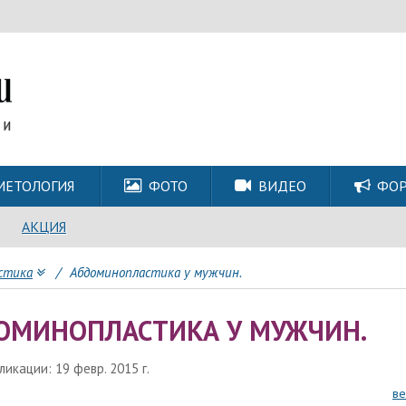
МЕТОЛОГИЯ
ФОТО
ВИДЕО
ФО
АКЦИЯ
стика
/
Абдоминопластика у мужчин.
ОМИНОПЛАСТИКА У МУЖЧИН.
икации: 19 февр. 2015 г.
ве