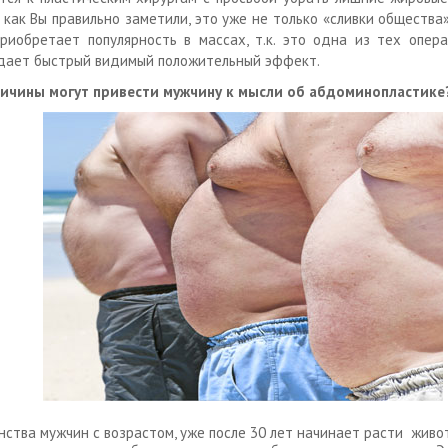
 как Вы правильно заметили, это уже не только «сливки общества»
риобретает популярность в массах, т.к. это одна из тех опера
дает быстрый видимый положительный эффект.
ричины могут привести мужчину к мысли об абдоминопластике
нства мужчин с возрастом, уже после 30 лет начинает расти живо