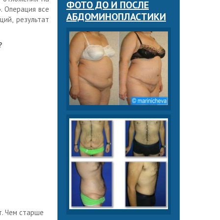
ФОТО ДО И ПОСЛЕ
. Операция все
АБДОМИНОПЛАСТИКИ
ций, результат
?
т. Чем старше