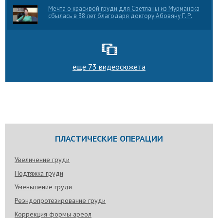
Мечта о красивой груди для Светланы из Мурманска
сбылась в 38 лет благодаря доктору Абовяну Г. Р.
еще 73 видеосюжета
ПЛАСТИЧЕСКИЕ ОПЕРАЦИИ
Увеличение груди
Подтяжка груди
Уменьшение груди
Реэндопротезирование груди
Коррекция формы ареол