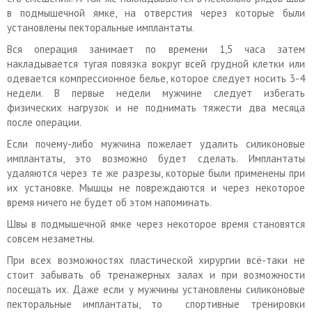
в подмышечной ямке, на отверстия через которые были
установлены пекторальные имплантаты.
Вся операция занимает по времени 1,5 часа затем
накладывается тугая повязка вокруг всей грудной клетки или
одевается компрессионное белье, которое следует носить 3-4
недели. В первые недели мужчине следует избегать
физических нагрузок и не поднимать тяжести два месяца
после операции.
Если почему-либо мужчина пожелает удалить силиконовые
имплантаты, это возможно будет сделать. Имплантаты
удаляются через те же разрезы, которые были применены при
их установке. Мышцы не повреждаются и через некоторое
время ничего не будет об этом напоминать.
Швы в подмышечной ямке через некоторое время становятся
совсем незаметны.
При всех возможностях пластической хирургии всё-таки не
стоит забывать об тренажерных залах и при возможности
посещать их. Даже если у мужчины установлены силиконовые
пекторальные имплантаты, то спортивные тренировки