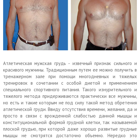
Атлетическая мужская грудь - извечный признак сильного и
красивого мужчины. Традиционным путем ее можно получить в
тренажерном зале при помощи многодневных и тяжелых
тренировок в сочетании с особой диетой и применением
специального спортивного питания. Такого изнурительного и
тяжелого метода придерживаются практически все мужчины,
но есть и такие которым не под силу такой метод обретения
атлетической груди. Ввиду отсутствия времени, желания, да и
просто в связи с врожденной слабостью данной мышцы и
конституциональной формой грудной клетки, так называемой
плоской грудью, при которой даже хорошо развитые грудные
мышцы не смотрятся достаточно объемно. Нередко это