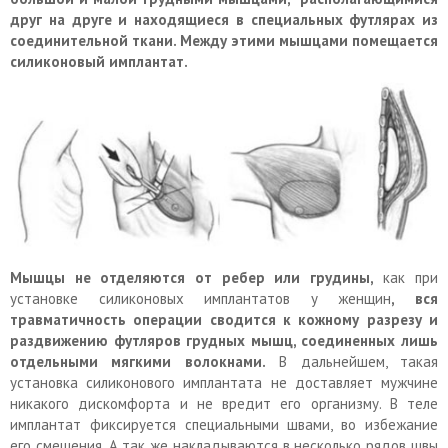
друг на друге и находящиеся в специальных футлярах из
соединительной ткани. Между этими мышцами помещается
силиконовый имплантат.
Мышцы не отделяются от ребер или грудины,
как при
установке силиконовых имплантатов у женщин
, вся
травматичность операции сводится к кожному разрезу и
раздвижению футляров грудных мышц, соединенных лишь
отдельными мягкими волокнами.
В дальнейшем, такая
установка силиконового имплантата не доставляет мужчине
никакого дискомфорта и не вредит его организму. В теле
имплантат фиксируется специальными швами, во избежание
его смешения. А так же накладываются в несколько рядов швы