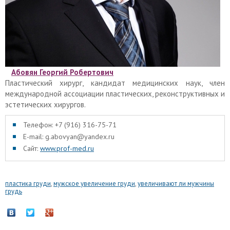
Абовян Георгий Робертович
Пластический хирург, кандидат медицинских наук, член
международной ассоциации пластических, реконструктивных и
эстетических хирургов.
Телефон: +7 (916) 316-75-71
E-mail: g.abovyan@yandex.ru
Сайт:
www.prof-med.ru
пластика груди
,
мужское увеличение груди
,
увеличивают ли мужчины
грудь