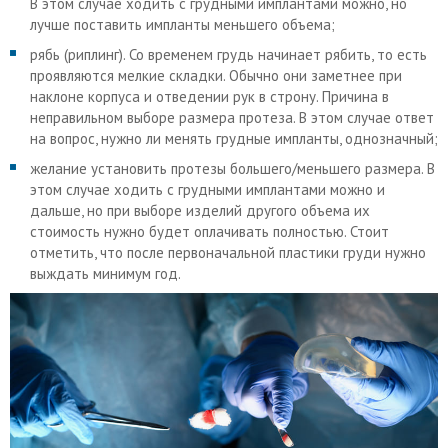
В этом случае ходить с грудными имплантами можно, но
лучше поставить импланты меньшего объема;
рябь (риплинг). Со временем грудь начинает рябить, то есть
проявляются мелкие складки. Обычно они заметнее при
наклоне корпуса и отведении рук в строну. Причина в
неправильном выборе размера протеза. В этом случае ответ
на вопрос, нужно ли менять грудные импланты, однозначный;
желание установить протезы большего/меньшего размера. В
этом случае ходить с грудными имплантами можно и
дальше, но при выборе изделий другого объема их
стоимость нужно будет оплачивать полностью. Стоит
отметить, что после первоначальной пластики груди нужно
выждать минимум год.