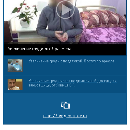
Увеличение груди до 3 размера
Увеличение груди с подтяжкой. Доступ по ареоле
Увеличение груди через подмышечный доступ для
танцовщицы, от Якимца В.Г.
еще 73 видеосюжета