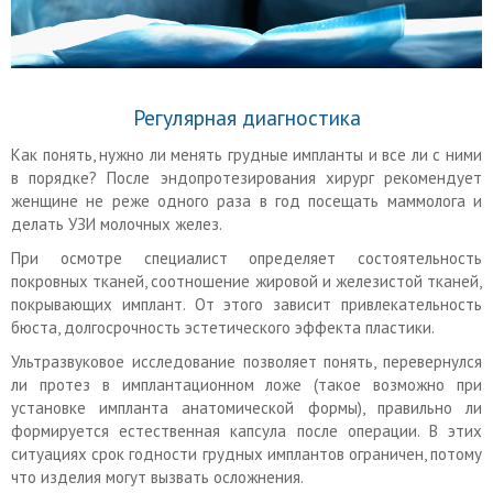
Регулярная диагностика
Как понять, нужно ли менять грудные импланты и все ли с ними
в порядке? После эндопротезирования хирург рекомендует
женщине не реже одного раза в год посещать маммолога и
делать УЗИ молочных желез.
При осмотре специалист определяет состоятельность
покровных тканей, соотношение жировой и железистой тканей,
покрывающих имплант. От этого зависит привлекательность
бюста, долгосрочность эстетического эффекта пластики.
Ультразвуковое исследование позволяет понять, перевернулся
ли протез в имплантационном ложе (такое возможно при
установке импланта анатомической формы), правильно ли
формируется естественная капсула после операции. В этих
ситуациях срок годности грудных имплантов ограничен, потому
что изделия могут вызвать осложнения.