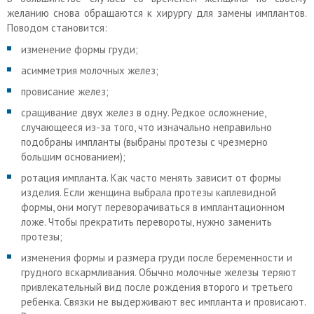
желанию снова обращаются к хирургу для замены имплантов.
Поводом становится:
изменение формы груди;
асимметрия молочных желез;
провисание желез;
сращивание двух желез в одну. Редкое осложнение,
случающееся из-за того, что изначально неправильно
подобраны импланты (выбраны протезы с чрезмерно
большим основанием);
ротация импланта. Как часто менять зависит от формы
изделия. Если женщина выбрала протезы каплевидной
формы, они могут переворачиваться в имплантационном
ложе. Чтобы прекратить перевороты, нужно заменить
протезы;
изменения формы и размера груди после беременности и
грудного вскармливания. Обычно молочные железы теряют
привлекательный вид после рождения второго и третьего
ребенка. Связки не выдерживают вес импланта и провисают.