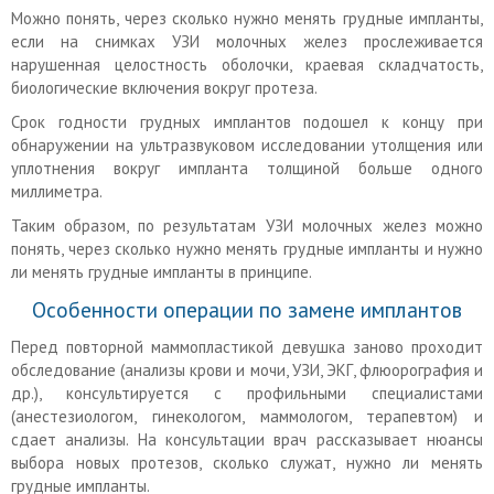
Можно понять, через сколько нужно менять грудные импланты,
если на снимках УЗИ молочных желез прослеживается
нарушенная целостность оболочки, краевая складчатость,
биологические включения вокруг протеза.
Срок годности грудных имплантов подошел к концу при
обнаружении на ультразвуковом исследовании утолщения или
уплотнения вокруг импланта толщиной больше одного
миллиметра.
Таким образом, по результатам УЗИ молочных желез можно
понять, через сколько нужно менять грудные импланты и нужно
ли менять грудные импланты в принципе.
Особенности операции по замене имплантов
Перед повторной маммопластикой девушка заново проходит
обследование (анализы крови и мочи, УЗИ, ЭКГ, флюорография и
др.), консультируется с профильными специалистами
(анестезиологом, гинекологом, маммологом, терапевтом) и
сдает анализы. На консультации врач рассказывает нюансы
выбора новых протезов, сколько служат, нужно ли менять
грудные импланты.