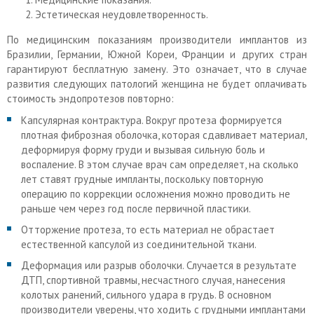
Эстетическая неудовлетворенность.
По медицинским показаниям производители имплантов из
Бразилии, Германии, Южной Кореи, Франции и других стран
гарантируют бесплатную замену. Это означает, что в случае
развития следующих патологий женщина не будет оплачивать
стоимость эндопротезов повторно:
Капсулярная контрактура. Вокруг протеза формируется
плотная фиброзная оболочка, которая сдавливает материал,
деформируя форму груди и вызывая сильную боль и
воспаление. В этом случае врач сам определяет, на сколько
лет ставят грудные импланты, поскольку повторную
операцию по коррекции осложнения можно проводить не
раньше чем через год после первичной пластики.
Отторжение протеза, то есть материал не обрастает
естественной капсулой из соединительной ткани.
Деформация или разрыв оболочки. Случается в результате
ДТП, спортивной травмы, несчастного случая, нанесения
колотых ранений, сильного удара в грудь. В основном
производители уверены, что ходить с грудными имплантами