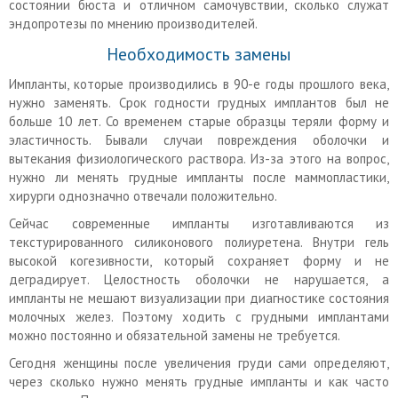
состоянии бюста и отличном самочувствии, сколько служат
эндопротезы по мнению производителей.
Необходимость замены
Импланты, которые производились в 90-е годы прошлого века,
нужно заменять. Срок годности грудных имплантов был не
больше 10 лет. Со временем старые образцы теряли форму и
эластичность. Бывали случаи повреждения оболочки и
вытекания физиологического раствора. Из-за этого на вопрос,
нужно ли менять грудные импланты после маммопластики,
хирурги однозначно отвечали положительно.
Сейчас современные импланты изготавливаются из
текстурированного силиконового полиуретена. Внутри гель
высокой когезивности, который сохраняет форму и не
деградирует. Целостность оболочки не нарушается, а
импланты не мешают визуализации при диагностике состояния
молочных желез. Поэтому ходить с грудными имплантами
можно постоянно и обязательной замены не требуется.
Сегодня женщины после увеличения груди сами определяют,
через сколько нужно менять грудные импланты и как часто