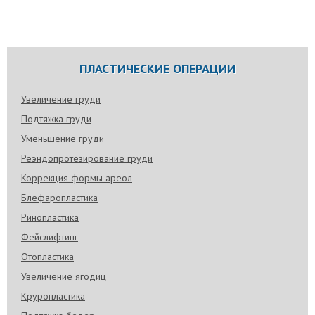
ПЛАСТИЧЕСКИЕ ОПЕРАЦИИ
Увеличение груди
Подтяжка груди
Уменьшение груди
Реэндопротезирование груди
Коррекция формы ареол
Блефаропластика
Ринопластика
Фейслифтинг
Отопластика
Увеличение ягодиц
Круропластика