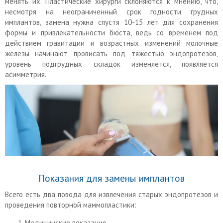
менять их. Пластические хирурги склоняются к мнению, что,
несмотря на неограниченный срок годности грудных
имплантов, замена нужна спустя 10-15 лет для сохранения
формы и привлекательности бюста, ведь со временем под
действием гравитации и возрастных изменений молочные
железы начинают провисать под тяжестью эндопротезов,
уровень подгрудных складок изменяется, появляется
асимметрия.
Показания для замены имплантов
Всего есть два повода для извлечения старых эндопротезов и
проведения повторной маммопластики:
Медицинские показания.