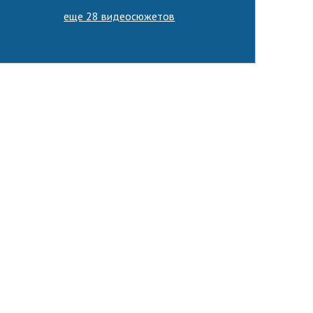
еще 28 видеосюжетов