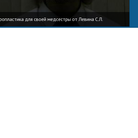
опластика для своей медсестры от Левина С.Л.