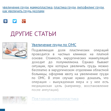
увеличение груди
,
маммопластика
,
пластика груди
,
липофилинг груди
,
как увеличить грудь уколами
ДРУГИЕ СТАТЬИ
Увеличение груди по ОМС
Подавляющая доля пластических операций
проводится в частных клиниках на платной
основе. Стоимость хирургических манипуляций
доходит до полумиллиона. Однако бывают
ситуации, при которых увеличить грудь можно
бесплатно в хирургическом отделении областной
больницы, оформив квоту на увеличение груди
по ОМС. В этом случае нужно доказать, что
операция – вынужденная мера и у нее есть
медицинская цель (например, восстановление
после ампутации).
Повторная маммопластика
Повторная пластика груди – частое явление в
пластической хирургии. Повторная