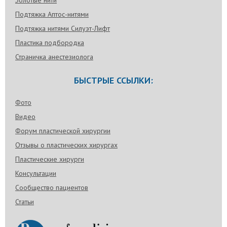
Подтяжка Аптос-нитями
Подтяжка нитями Силуэт-Лифт
Пластика подбородка
Страничка анестезиолога
БЫСТРЫЕ ССЫЛКИ:
Фото
Видео
Форум пластической хирургии
Отзывы о пластических хирургах
Пластические хирурги
Консультации
Сообщество пациентов
Статьи