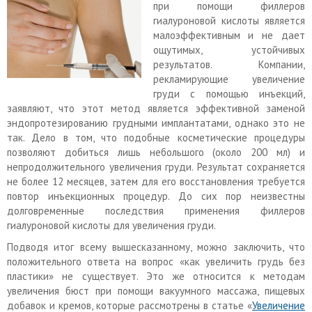
при помощи филлеров
гиалуроновой кислоты является
малоэффективным и не дает
ощутимых, устойчивых
результатов. Компании,
рекламирующие увеличение
груди с помощью инъекций,
заявляют, что этот метод является эффективной заменой
эндопротезированию грудными имплантатами, однако это не
так. Дело в том, что подобные косметические процедуры
позволяют добиться лишь небольшого (около 200 мл) и
непродолжительного увеличения груди. Результат сохраняется
не более 12 месяцев, затем для его восстановления требуется
повтор инъекционных процедур. До сих пор неизвестны
долговременные последствия применения филлеров
гиалуроновой кислоты для увеличения груди.
Подводя итог всему вышесказанному, можно заключить, что
положительного ответа на вопрос «как увеличить грудь без
пластики» не существует. Это же относится к методам
увеличения бюст при помощи вакуумного массажа, пищевых
добавок и кремов, которые рассмотрены в статье «
Увеличение