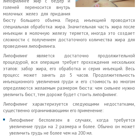
липофилинге жир с бедер и
голеней переносится внутрь
молочных желез для придания
бюсту большего объема. Перед инъекцией проводится
специальная обработка жира. Значительная часть жира после
инъекции в молочную железу теряется, иногда это создает
сложности с получением достаточного количества жира для
проведения липофилинга.
Липофилинг является достаточно продолжительной
процедурой, вся операция требует прохождения нескольких
этапов: забор жира, его обработка и серия инъекций. Весь
процесс может занять до 5 часов. Продолжительность
инъекционного увеличения груди и его стоимость во многом
определяются желаемым размером бюста: чем сильнее нужно
увеличить бюст, тем дороже будет стоить липофилинг.
Липофилинг характеризуется следующими недостатками,
существенно ограничивающими его применение:
Липофилинг бесполезен в случаях, когда требуется
увеличение груди на 2 размера и более. Обычно он может
увеличить грудь не более чем на 200 мл.