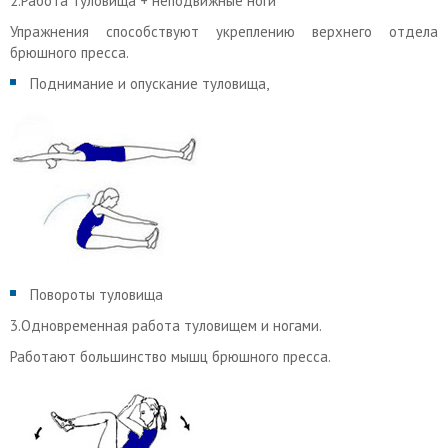
2.Работа туловища + неподвижные ноги
Упражнения способствуют укреплению верхнего отдела
брюшного пресса.
Поднимание и опускание туловища,
Повороты туловища
3.Одновременная работа туловищем и ногами.
Работают большинство мышц брюшного пресса.