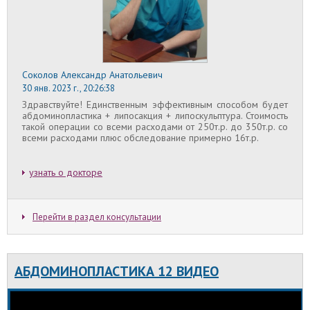
Соколов Александр Анатольевич
30 янв. 2023 г., 20:26:38
Здравствуйте! Единственным эффективным способом будет
абдоминопластика + липосакция + липоскульптура. Стоимость
такой операции со всеми расходами от 250т.р. до 350т.р. со
всеми расходами плюс обследование примерно 16т.р.
узнать о докторе
Перейти в раздел консультации
АБДОМИНОПЛАСТИКА 12 ВИДЕО