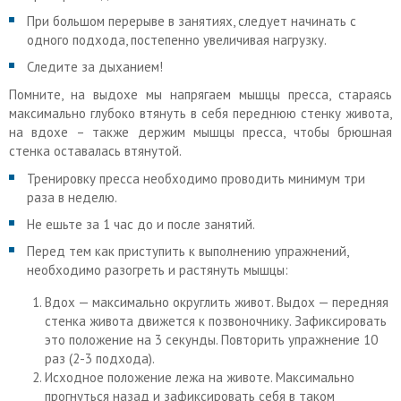
При большом перерыве в занятиях, следует начинать с
одного подхода, постепенно увеличивая нагрузку.
Следите за дыханием!
Помните, на выдохе мы напрягаем мышцы пресса, стараясь
максимально глубоко втянуть в себя переднюю стенку живота,
на вдохе – также держим мышцы пресса, чтобы брюшная
стенка оставалась втянутой.
Тренировку пресса необходимо проводить минимум три
раза в неделю.
Не ешьте за 1 час до и после занятий.
Перед тем как приступить к выполнению упражнений,
необходимо разогреть и растянуть мышцы:
Вдох — максимально округлить живот. Выдох — передняя
стенка живота движется к позвоночнику. Зафиксировать
это положение на 3 секунды. Повторить упражнение 10
раз (2-3 подхода).
Исходное положение лежа на животе. Максимально
прогнуться назад и зафиксировать себя в таком