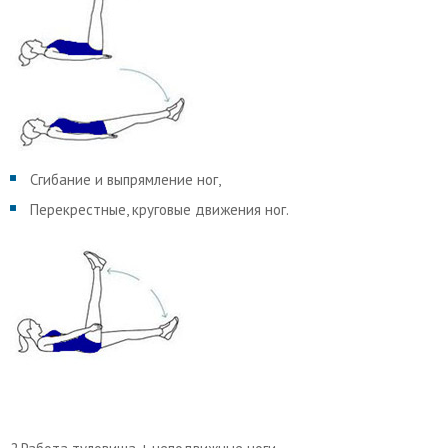
Сгибание и выпрямление ног,
Перекрестные, круговые движения ног.