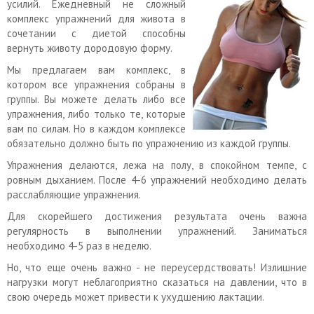
усилий. Ежедневный не сложный
комплекс упражнений для живота в
сочетании с диетой способны
вернуть животу дородовую форму.
Мы предлагаем вам комплекс, в
котором все упражнения собраны в
группы. Вы можете делать либо все
упражнения, либо только те, которые
вам по силам. Но в каждом комплексе
обязательно должно быть по упражнению из каждой группы.
Упражнения делаются, лежа на полу, в спокойном темпе, с
ровным дыханием. После 4-6 упражнений необходимо делать
расслабляющие упражнения.
Для скорейшего достижения результата очень важна
регулярность в выполнении упражнений. Заниматься
необходимо 4-5 раз в неделю.
Но, что еще очень важно - не переусердствовать! Излишние
нагрузки могут неблагоприятно сказаться на давлении, что в
свою очередь может привести к ухудшению лактации.