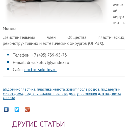
ическ
ой
хирур
гии г.
Москва
Действительный член Общества пластических,
реконструктивных и эстетических хирургов (ОПРЭХ).
Телефон: +7 (495) 739-95-73
E-mail: dr-sokolov@yandex.ru
Сайт:
doctor-sokolov.ru
абдоминопластика
,
пластика живота
,
живот после родов
,
подтянутый
живот дома
,
подтянуть живот после родов
,
упражнения для подтяжка
живота
ДРУГИЕ СТАТЬИ