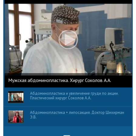
Мужская абдоминопластика. Хирург Соколов А.А.
Абдоминопластика и увеличение груди по акции.
Пластический хирург Соколов А.А.
Абдоминопластика + липосакция. Доктор Шихирман
Э.В.