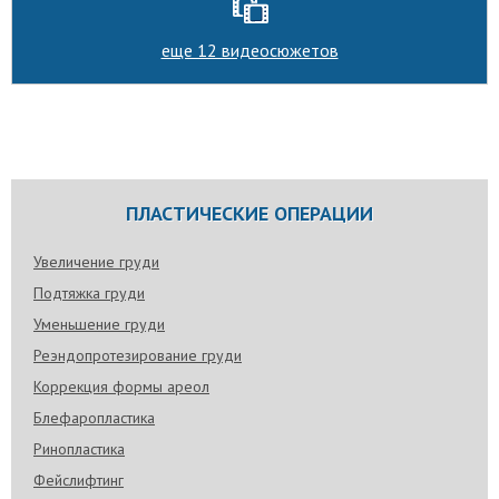
еще 12 видеосюжетов
ПЛАСТИЧЕСКИЕ ОПЕРАЦИИ
Увеличение груди
Подтяжка груди
Уменьшение груди
Реэндопротезирование груди
Коррекция формы ареол
Блефаропластика
Ринопластика
Фейслифтинг