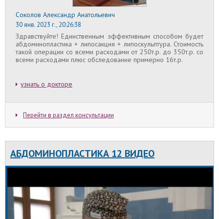
Соколов Александр Анатольевич
30 янв. 2023 г., 20:26:38
Здравствуйте! Единственным эффективным способом будет
абдоминопластика + липосакция + липоскульптура. Стоимость
такой операции со всеми расходами от 250т.р. до 350т.р. со
всеми расходами плюс обследование примерно 16т.р.
узнать о докторе
Перейти в раздел консультации
АБДОМИНОПЛАСТИКА 12 ВИДЕО