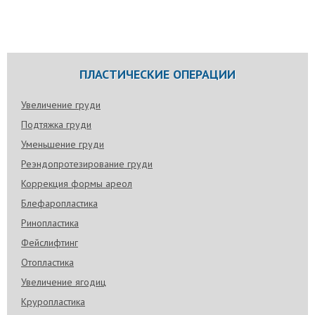
ПЛАСТИЧЕСКИЕ ОПЕРАЦИИ
Увеличение груди
Подтяжка груди
Уменьшение груди
Реэндопротезирование груди
Коррекция формы ареол
Блефаропластика
Ринопластика
Фейслифтинг
Отопластика
Увеличение ягодиц
Круропластика