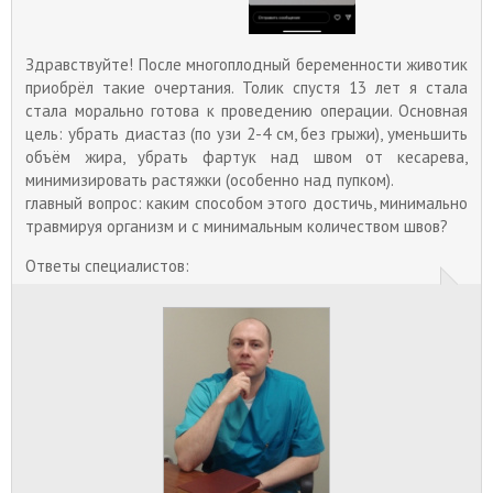
Здравствуйте! После многоплодный беременности животик
приобрёл такие очертания. Толик спустя 13 лет я стала
стала морально готова к проведению операции. Основная
цель: убрать диастаз (по узи 2-4 см, без грыжи), уменьшить
объём жира, убрать фартук над швом от кесарева,
минимизировать растяжки (особенно над пупком).
главный вопрос: каким способом этого достичь, минимально
травмируя организм и с минимальным количеством швов?
Ответы специалистов: