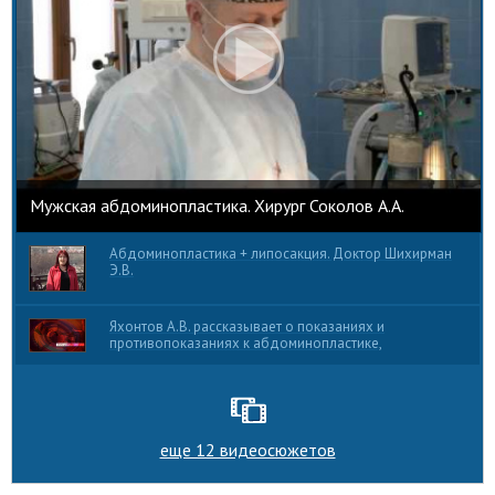
Мужская абдоминопластика. Хирург Соколов А.А.
Абдоминопластика + липосакция. Доктор Шихирман
Э.В.
Яхонтов А.В. рассказывает о показаниях и
противопоказаниях к абдоминопластике,
еще 12 видеосюжетов