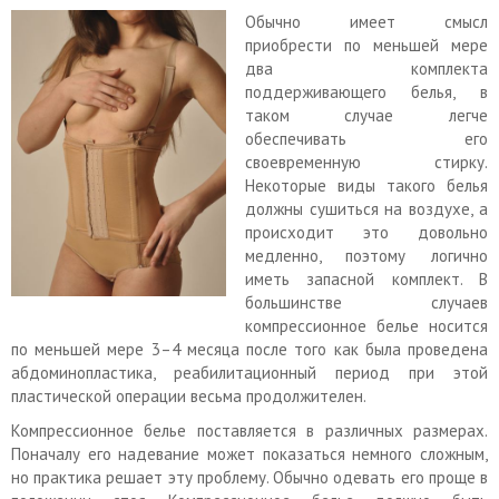
Обычно имеет смысл
приобрести по меньшей мере
два комплекта
поддерживающего белья, в
таком случае легче
обеспечивать его
своевременную стирку.
Некоторые виды такого белья
должны сушиться на воздухе, а
происходит это довольно
медленно, поэтому логично
иметь запасной комплект. В
большинстве случаев
компрессионное белье носится
по меньшей мере 3–4 месяца после того как была проведена
абдоминопластика, реабилитационный период при этой
пластической операции весьма продолжителен.
Компрессионное белье поставляется в различных размерах.
Поначалу его надевание может показаться немного сложным,
но практика решает эту проблему. Обычно одевать его проще в