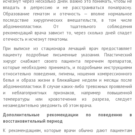
исчезнут через несколько дней. Важно это понимать, чтобы не
впадать в депрессию и не расстраиваться понапрасну.
Образование гематом и отечность — вполне нормальное
последствие хирургических вмешательств, в том числе
абдоминопластики. От тщательного соблюдения
рекомендаций врача зависит то, через сколько дней спадет
отечность и исчезнут гематомы.
При выписке из стационара лечащий врач предоставляет
пациенту подробные письменные указания. Пластический
хирург снабжает своего пациента перечнем препаратов,
которые необходимо принимать, и подробными инструкциями
относительно поведения, гигиены, ношения компрессионного
белья и образа жизни в ближайшие недели и месяцы после
абдоминопластики. В случае каких-либо тревожных проявлений
и неблагоприятных признаков, например повышенной
температуры или кровотечения из разреза, следует
незамедлительно уведомить об этом врача.
Дополнительные рекомендации по поведению в
восстановительный период
К рекомендациям, которые врачи обычно дают пациентам