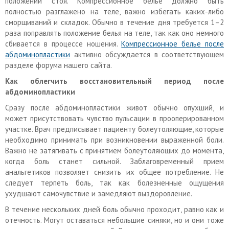
положении стоя. Компрессионное белье должно быть
полностью разглажено на теле, важно избегать каких-либо
сморщиваний и складок. Обычно в течение дня требуется 1–2
раза поправлять положение белья на теле, так как оно немного
сбивается в процессе ношения.
Компрессионное белье после
абдоминопластики
активно обсуждается в соответствующем
разделе форума нашего сайта.
Как облегчить восстановительный период после
абдоминопластики
Сразу после абдоминопластики живот обычно опухший, и
может присутствовать чувство пульсации в прооперированном
участке. Врач предписывает пациенту болеутоляющие, которые
необходимо принимать при возникновении выраженной боли.
Важно не затягивать с принятием болеутоляющих до момента,
когда боль станет сильной. Заблаговременный прием
анальгетиков позволяет снизить их общее потребление. Не
следует терпеть боль, так как болезненные ощущения
ухудшают самочувствие и замедляют выздоровление.
В течение нескольких дней боль обычно проходит, равно как и
отечность. Могут оставаться небольшие синяки, но и они тоже