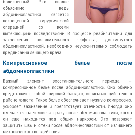
болезненный. Это вполне
объяснимо, ведь
абдоминопластика является
полноценной хирургической
операцией со всеми
вытекающими последствиями. В процессе реабилитации для
закрепления положительного эффекта, достигнутого
абдоминопластикой, необходимо неукоснительно соблюдать
предписания лечащего врача.
Компрессионное белье после
абдоминопластики
Важный элемент восстановительного периода —
компрессионное белье после абдоминопластики. Оно обычно
представляет собой широкий бандаж, опоясывающий тело в
районе живота. Такое белье обеспечивает нужную компрессию,
ускоряет заживление и препятствует отечности. Иногда оно
одевается на человека сразу после абдоминопластики, когда
он еще находится под общим наркозом. Это позволяет
защитить швы и отеки после абдоминопластики от излишнего
механического воздействия.