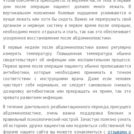
чтобы обеспечить приподнятость верхней части тела. В первые
дни после операции пациент должен много лежать. В
вертикальном положении болевые ощущения усиливаются и
лучше лежать или хотя бы сидеть. Важно не перегружать свой
организм и нервную систему в первое время после операции,
необходимо много отдыхать и спать, так как это обеспечивает
ускоренное восстановление после абдоминопластики.
В первые недели после абдоминопластики важно регулярно
измерять температуру. Повышенная температура обычно
свидетельствует об инфекции или воспалительном процессе.
Первое время после операции пациенту обычно прописываются
антибиотики, которые необходимо принимать в точном
соответствии с инструкциями врача. Даже если человек
чувствует себя нормально, не следует самовольно снижать
дозировку антибиотиков или прекращать их прием, так это
чревато развитием инфекции.
В течение длительного реабилитационного периода, присущего
абдоминопластике, очень важна поддержка близких и
правильный психологический настрой. Зачастую полезно узнать
об историях других пациентов или поделиться собственной. На
форуме нашего сайта вы можете ознакомиться с
отзывами о