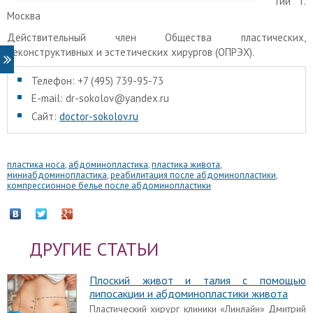
гии г.
Москва
Действительный член Общества пластических,
реконструктивных и эстетических хирургов (ОПРЭХ).
Телефон: +7 (495) 739-95-73
E-mail: dr-sokolov@yandex.ru
Сайт:
doctor-sokolov.ru
пластика носа
,
абдоминопластика
,
пластика живота
,
миниабдоминопластика
,
реабилитация после абдоминопластики
,
компрессионное белье после абдоминопластики
ДРУГИЕ СТАТЬИ
Плоский живот и талия с помощью
липосакции и абдоминопластики живота
Пластический хирург клиники «Линлайн» Дмитрий