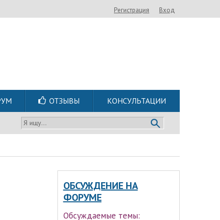
Регистрация
Вход
РУМ
ОТЗЫВЫ
КОНСУЛЬТАЦИИ
Я ищу...
ОБСУЖДЕНИЕ НА
ФОРУМЕ
Обсуждаемые темы: