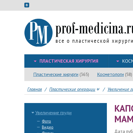
ПЛАСТИЧЕСКАЯ ХИРУРГИЯ
КОС
Пластические хирурги
Косметологи
(365)
(58)
Главная
/
Пластические операции
/
Увеличение г
КАП
Увеличение груди
МАМ
Фото
Видео
Дата публ