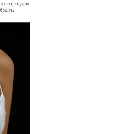
ротез не нужно
ободить