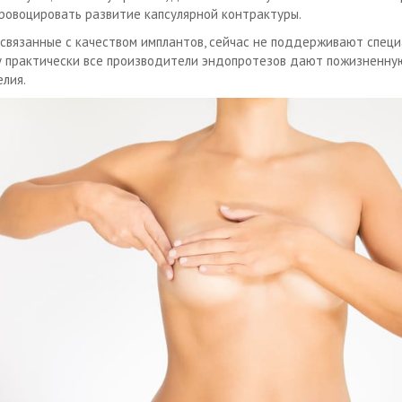
ровоцировать развитие капсулярной контрактуры.
 связанные с качеством имплантов, сейчас не поддерживают специ
у практически все производители эндопротезов дают пожизненну
елия.