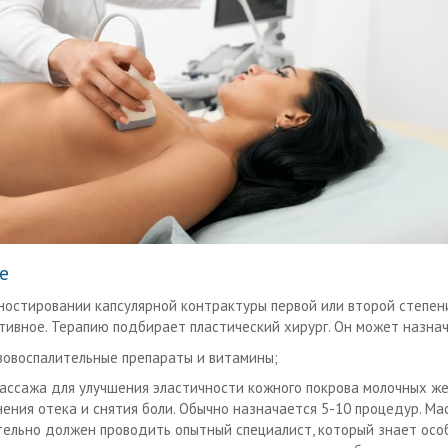
е
ностировании капсулярной контрактуры первой или второй степен
тивное. Терапию подбирает пластический хирург. Он может назнач
вовоспалительные препараты и витамины;
массажа для улучшения эластичности кожного покрова молочных же
нения отека и снятия боли. Обычно назначается 5-10 процедур. Ма
тельно должен проводить опытный специалист, который знает осо