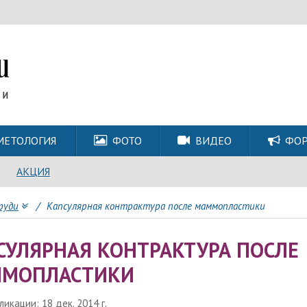
МЕТОЛОГИЯ
ФОТО
ВИДЕО
ФО
АКЦИЯ
руди
/
Капсулярная контрактура после маммопластики
СУЛЯРНАЯ КОНТРАКТУРА ПОСЛЕ
МОПЛАСТИКИ
икации: 18 дек. 2014 г.