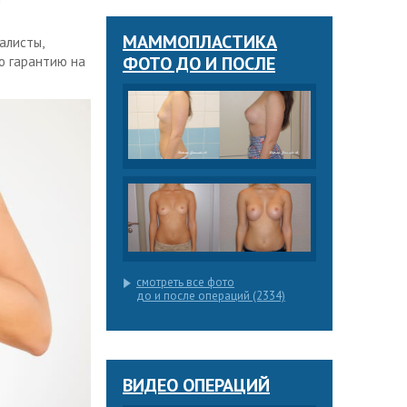
МАММОПЛАСТИКА
алисты,
ФОТО ДО И ПОСЛЕ
ю гарантию на
смотреть все фото
до и после операций (2334)
ВИДЕО ОПЕРАЦИЙ