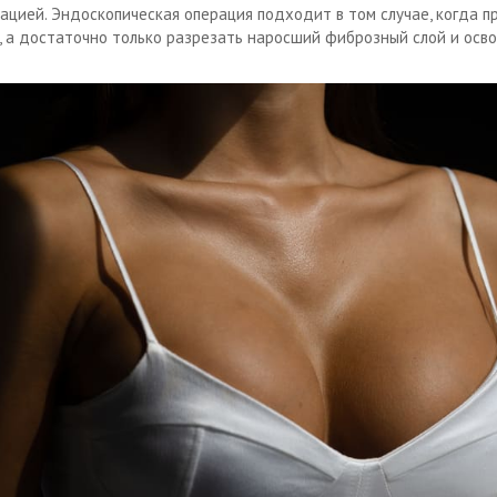
ацией. Эндоскопическая операция подходит в том случае, когда п
, а достаточно только разрезать наросший фиброзный слой и осв