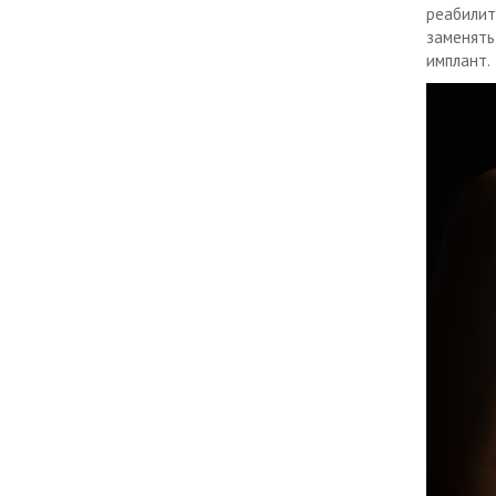
реабилит
заменять
имплант.