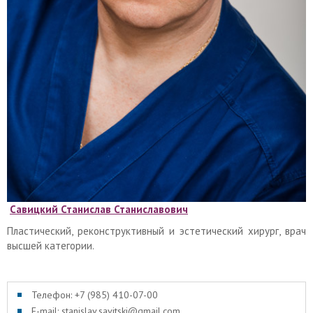
Савицкий Станислав Станиславович
Пластический, реконструктивный и эстетический хирург, врач
высшей категории.
Телефон: +7 (985) 410-07-00
E-mail: stanislav.savitski@gmail.com