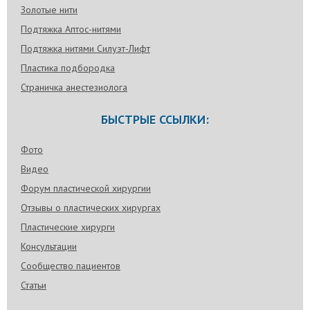
Золотые нити
Подтяжка Аптос-нитями
Подтяжка нитями Силуэт-Лифт
Пластика подбородка
Страничка анестезиолога
БЫСТРЫЕ ССЫЛКИ:
Фото
Видео
Форум пластической хирургии
Отзывы о пластических хирургах
Пластические хирурги
Консультации
Сообщество пациентов
Статьи