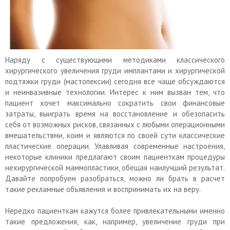
Наряду с существующими методиками классического
хирургического увеличения груди имплантами и хирургической
подтяжки груди (мастопексии) сегодня все чаще обсуждаются
и неинвазивные технологии. Интерес к ним вызван тем, что
пациент хочет максимально сократить свои финансовые
затраты, выиграть время на восстановление и обезопасить
себя от возможных рисков, связанных с любыми операционными
вмешательствми, коим и являются по своей сути классические
пластические операции. Улавливая современные настроения,
некоторые клиники предлагают своим пациенткам процедуры
нехирургической маммопластики, обещая наилучший результат.
Давайте попробуем разобраться, можно ли брать в расчет
такие рекламные объявления и воспринимать их на веру.
Нередко пациенткам кажутся более привлекательными именно
такие предложения, как, например, увеличение груди при