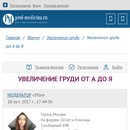
Регистрация
Вход
Полная версия
Главная
/
Форум
/
Увеличение груди
/
Увеличение груди
от А до Я
Правила форума
Регистрация
Войти
УВЕЛИЧЕНИЕ ГРУДИ ОТ А ДО Я
МОДЕРАТОР
offline
18 окт. 2017 г., 17:44:36
Город:
Москва
На форуме:
10 лет и 4 месяца
Сообщений:
698