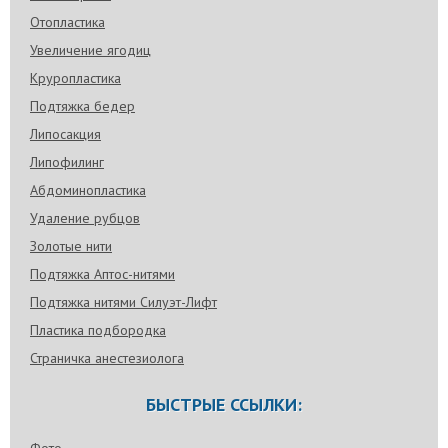
Отопластика
Увеличение ягодиц
Круропластика
Подтяжка бедер
Липосакция
Липофилинг
Абдоминопластика
Удаление рубцов
Золотые нити
Подтяжка Аптос-нитями
Подтяжка нитями Силуэт-Лифт
Пластика подбородка
Страничка анестезиолога
БЫСТРЫЕ ССЫЛКИ: