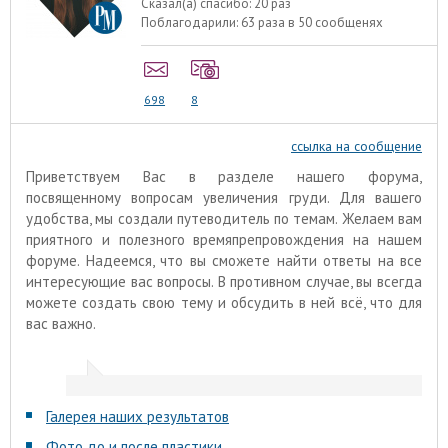
Сказал(а) спасибо:
20 раз
Поблагодарили:
63 раза в 50 сообщенях
698
8
ссылка на сообщение
Приветствуем Вас в разделе нашего форума,
посвященному вопросам увеличения груди. Для вашего
удобства, мы создали путеводитель по темам. Желаем вам
приятного и полезного времяпрепровождения на нашем
форуме. Надеемся, что вы сможете найти ответы на все
интересующие вас вопросы. В противном случае, вы всегда
можете создать свою тему и обсудить в ней всё, что для
вас важно.
Галерея наших результатов
Фото до и после пластики