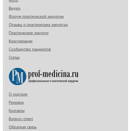
Фото
Видео
Форум пластической хирургии
Отзывы о пластических хирургах
Пластические хирурги
Консультации
Сообщество пациентов
Статьи
О портале
Реклама
Контакты
Вопрос-ответ
Обратная связь