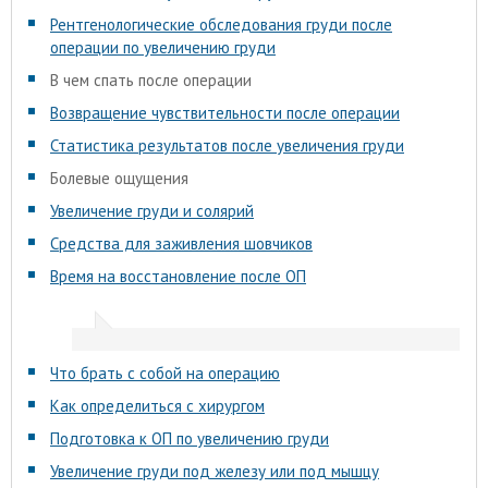
Рентгенологические обследования груди после
операции по увеличению груди
В чем спать после операции
Возвращение чувствительности после операции
Статистика результатов после увеличения груди
Болевые ощущения
Увеличение груди и солярий
Средства для заживления шовчиков
Время на восстановление после ОП
Что брать с собой на операцию
Как определиться с хирургом
Подготовка к ОП по увеличению груди
Увеличение груди под железу или под мышцу